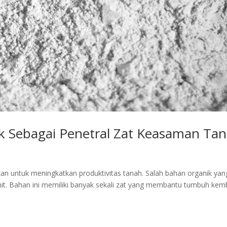
k Sebagai Penetral Zat Keasaman Ta
n untuk meningkatkan produktivitas tanah. Salah bahan organik yan
it. Bahan ini memiliki banyak sekali zat yang membantu tumbuh ke