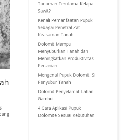
Tanaman Terutama Kelapa
Sawit?
Kenali Pemanfaatan Pupuk
Sebagai Penetral Zat
Keasaman Tanah
Dolomit Mampu
Menyuburkan Tanah dan
Meningkatkan Produktivitas
Pertanian
Mengenal Pupuk Dolomit, Si
nah
Penyubur Tanah
Dolomit Penyelamat Lahan
Gambut
g
4 Cara Aplikasi Pupuk
mbang
Dolomite Sesuai Kebutuhan