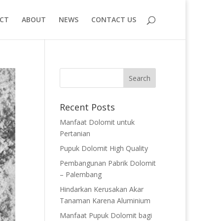
CT
ABOUT
NEWS
CONTACT US
Recent Posts
Manfaat Dolomit untuk
Pertanian
Pupuk Dolomit High Quality
Pembangunan Pabrik Dolomit
– Palembang
Hindarkan Kerusakan Akar
Tanaman Karena Aluminium
Manfaat Pupuk Dolomit bagi