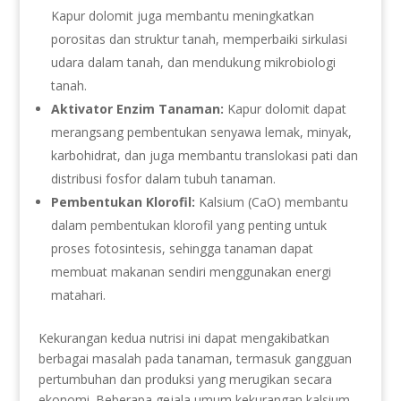
Kapur dolomit juga membantu meningkatkan
porositas dan struktur tanah, memperbaiki sirkulasi
udara dalam tanah, dan mendukung mikrobiologi
tanah.
Aktivator Enzim Tanaman:
Kapur dolomit dapat
merangsang pembentukan senyawa lemak, minyak,
karbohidrat, dan juga membantu translokasi pati dan
distribusi fosfor dalam tubuh tanaman.
Pembentukan Klorofil:
Kalsium (CaO) membantu
dalam pembentukan klorofil yang penting untuk
proses fotosintesis, sehingga tanaman dapat
membuat makanan sendiri menggunakan energi
matahari.
Kekurangan kedua nutrisi ini dapat mengakibatkan
berbagai masalah pada tanaman, termasuk gangguan
pertumbuhan dan produksi yang merugikan secara
ekonomi. Beberapa gejala umum kekurangan kalsium